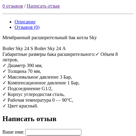
0 отзывов
/
Написать отзыв
Описание
Отзывов (0)
Мембранный расширительный бак котла Sky
Boiler Sky 24 S Boiler Sky 24 А
Габаритные размеры бака расширительного:✓ Объем 8
литров,
✓ Диаметр 390 мм,
✓ Толщина 70 мм,
✓ Максимальное давление 3 Бар,
✓ Компенсационное давление 1 Бар,
✓ Подсоединение G1/2,
✓ Корпус углеродистая сталь,
✓ Рабочая температура 0 — 90°С,
✓ Цвет красный.
Написать отзыв
Ваше имя: