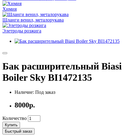
Химия
Шланги венил, металорукава
Элетроды розжига
Бак расширительный Biasi
Boiler Sky BI1472135
Наличие: Под заказ
8000р.
Количество
Купить
Быстрый заказ