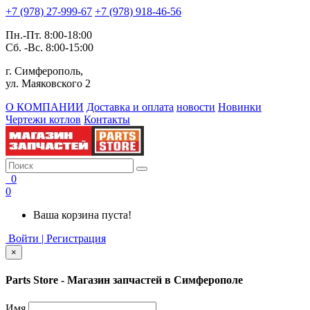
+7 (978) 27-999-67
+7 (978) 918-46-56
Пн.-Пт. 8:00-18:00
Сб. -Вс. 8:00-15:00
г. Симферополь,
ул. Маяковского 2
О КОМПАНИИ
Доставка и оплата
новости
Новинки
Чертежи котлов
Контакты
0
0
Ваша корзина пуста!
Войти | Регистрация
×
Parts Store - Магазин запчастей в Симферополе
Имя