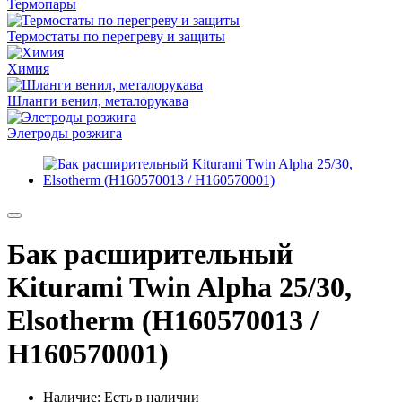
Термопары
Термостаты по перегреву и защиты
Химия
Шланги венил, металорукава
Элетроды розжига
Бак расширительный
Kiturami Twin Alpha 25/30,
Elsotherm (H160570013 /
H160570001)
Наличие: Есть в наличии