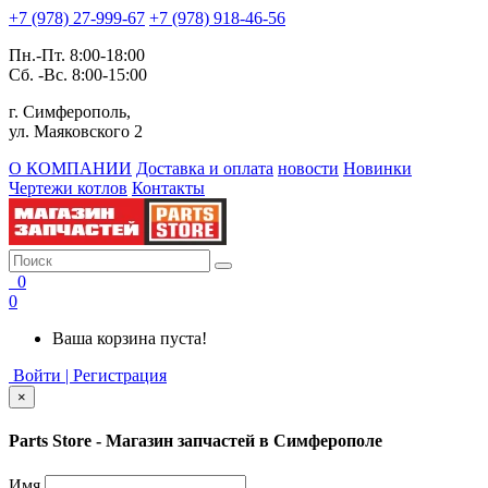
+7 (978) 27-999-67
+7 (978) 918-46-56
Пн.-Пт. 8:00-18:00
Сб. -Вс. 8:00-15:00
г. Симферополь,
ул. Маяковского 2
О КОМПАНИИ
Доставка и оплата
новости
Новинки
Чертежи котлов
Контакты
0
0
Ваша корзина пуста!
Войти | Регистрация
×
Parts Store - Магазин запчастей в Симферополе
Имя