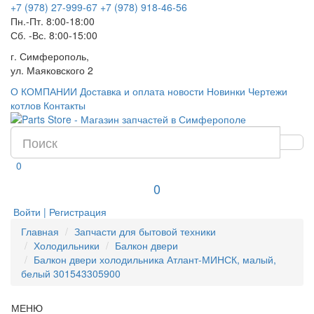
+7 (978) 27-999-67
+7 (978) 918-46-56
Пн.-Пт. 8:00-18:00
Сб. -Вс. 8:00-15:00
г. Симферополь,
ул. Маяковского 2
О КОМПАНИИ
Доставка и оплата
новости
Новинки
Чертежи
котлов
Контакты
0
0
Войти | Регистрация
Главная
Запчасти для бытовой техники
Холодильники
Балкон двери
Балкон двери холодильника Атлант-МИНСК, малый,
белый 301543305900
МЕНЮ