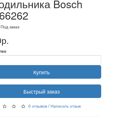
одильника Bosch
66262
 Под заказ
р.
тво
Купить
Быстрый заказ
0 отзывов
/
Написать отзыв