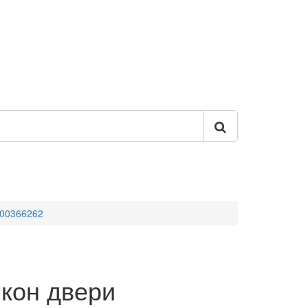
 00366262
кон двери