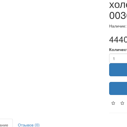
хол
003
Наличие:
4440
Количес
ание
Отзывов (0)