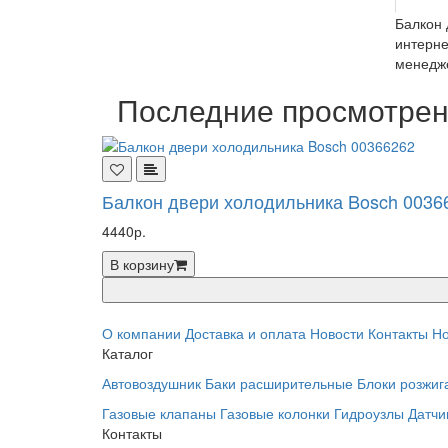
Балкон 
интерне
менедже
Последние просмотре
Балкон двери холодильника Bosch 0036
4440р.
В корзину
О компании
Доставка и оплата
Новости
Контакты
Но
Каталог
Автовоздушник
Баки расширительные
Блоки розжиг
Газовые клапаны
Газовые колонки
Гидроузлы
Датчи
Контакты