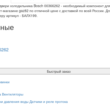
двери холодильника Bosch 00366262 - необходимый компонент для
т-магазине gaz82 по отличной цене с доставкой по всей России. Дл
ру артикул - БАЛХ199.
нные
6262
Быстрый заказ
винки
а
Вентиляторы
ки давления воды
Датчики и реле протока