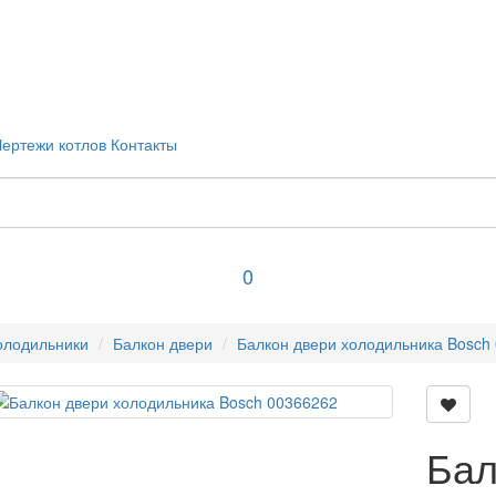
Чертежи котлов
Контакты
0
олодильники
Балкон двери
Балкон двери холодильника Bosch
Бал