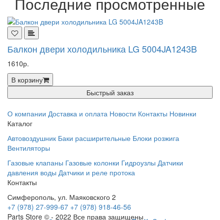
Последние просмотренные
Балкон двери холодильника LG 5004JA1243B
1610р.
В корзину
Быстрый заказ
О компании
Доставка и оплата
Новости
Контакты
Новинки
Каталог
Автовоздушник
Баки расширительные
Блоки розжига
Вентиляторы
Газовые клапаны
Газовые колонки
Гидроузлы
Датчики
давления воды
Датчики и реле протока
Контакты
Симферополь, ул. Маяковского 2
+7 (978) 27-999-67
+7 (978) 918-46-56
Parts Store © - 2022 Все права защищены