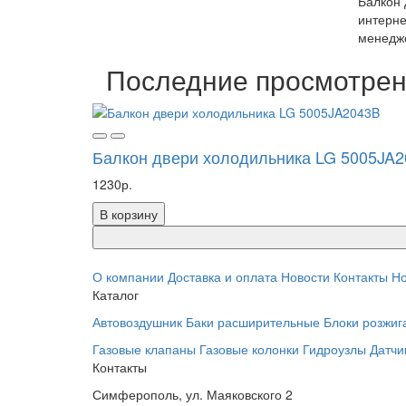
Балкон 
интерне
менедже
Последние просмотре
Балкон двери холодильника LG 5005JA
1230р.
В корзину
О компании
Доставка и оплата
Новости
Контакты
Но
Каталог
Автовоздушник
Баки расширительные
Блоки розжиг
Газовые клапаны
Газовые колонки
Гидроузлы
Датчи
Контакты
Симферополь, ул. Маяковского 2