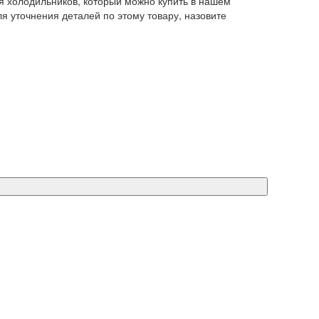
 холодильников, который можно купить в нашем
ля уточнения деталей по этому товару, назовите