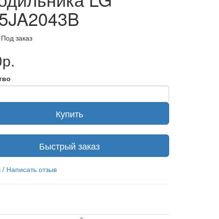
5JA2043B
 Под заказ
р.
тво
Купить
Быстрый заказ
в
/
Написать отзыв