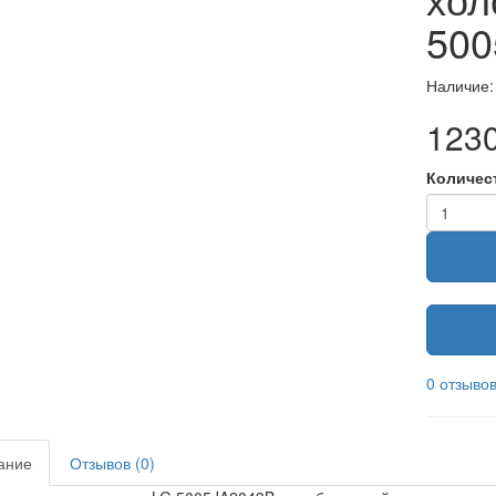
500
Наличие:
1230
Количес
0 отзыво
ание
Отзывов (0)