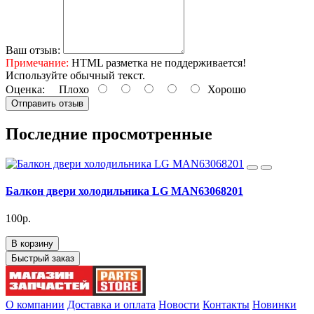
Ваш отзыв:
Примечание:
HTML разметка не поддерживается!
Используйте обычный текст.
Оценка:
Плохо
Хорошо
Отправить отзыв
Последние просмотренные
Балкон двери холодильника LG MAN63068201
100р.
В корзину
Быстрый заказ
О компании
Доставка и оплата
Новости
Контакты
Новинки