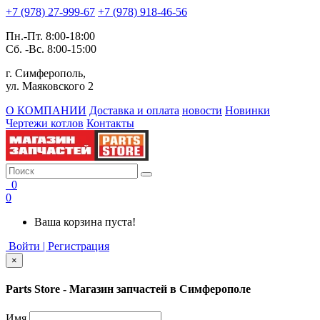
+7 (978) 27-999-67
+7 (978) 918-46-56
Пн.-Пт. 8:00-18:00
Сб. -Вс. 8:00-15:00
г. Симферополь,
ул. Маяковского 2
О КОМПАНИИ
Доставка и оплата
новости
Новинки
Чертежи котлов
Контакты
0
0
Ваша корзина пуста!
Войти | Регистрация
×
Parts Store - Магазин запчастей в Симферополе
Имя