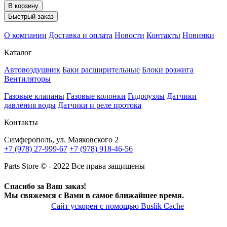
В корзину
Быстрый заказ
О компании
Доставка и оплата
Новости
Контакты
Новинки
Каталог
Автовоздушник
Баки расширительные
Блоки розжига
Вентиляторы
Газовые клапаны
Газовые колонки
Гидроузлы
Датчики
давления воды
Датчики и реле протока
Контакты
Симферополь, ул. Маяковского 2
+7 (978) 27-999-67
+7 (978) 918-46-56
Parts Store © - 2022 Все права защищены
Спасибо за Ваш заказ!
Мы свяжемся с Вами в самое ближайшее время.
Сайт ускорен с помощью Buslik Cache