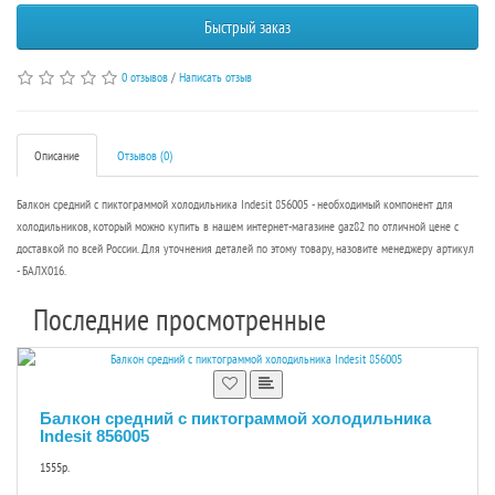
Быстрый заказ
0 отзывов
/
Написать отзыв
Описание
Отзывов (0)
Балкон средний с пиктограммой холодильника Indesit 856005 - необходимый компонент для
холодильников, который можно купить в нашем интернет-магазине gaz82 по отличной цене с
доставкой по всей России. Для уточнения деталей по этому товару, назовите менеджеру артикул
- БАЛХ016.
Последние просмотренные
Балкон средний с пиктограммой холодильника
Indesit 856005
1555р.