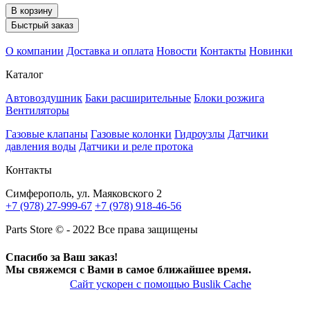
В корзину
Быстрый заказ
О компании
Доставка и оплата
Новости
Контакты
Новинки
Каталог
Автовоздушник
Баки расширительные
Блоки розжига
Вентиляторы
Газовые клапаны
Газовые колонки
Гидроузлы
Датчики
давления воды
Датчики и реле протока
Контакты
Симферополь, ул. Маяковского 2
+7 (978) 27-999-67
+7 (978) 918-46-56
Parts Store © - 2022 Все права защищены
Спасибо за Ваш заказ!
Мы свяжемся с Вами в самое ближайшее время.
Сайт ускорен с помощью Buslik Cache