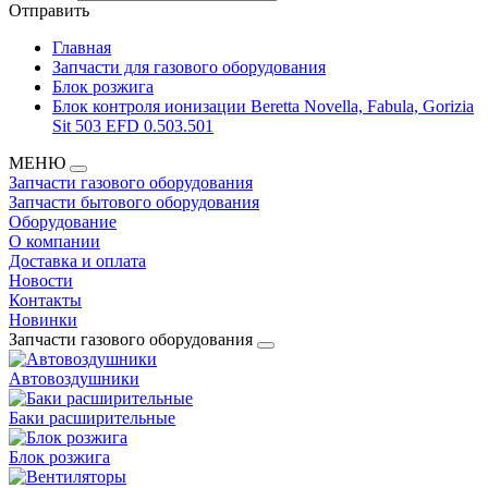
Отправить
Главная
Запчасти для газового оборудования
Блок розжига
Блок контроля ионизации Beretta Novella, Fabula, Gorizia
Sit 503 EFD 0.503.501
МЕНЮ
Запчасти газового оборудования
Запчасти бытового оборудования
Оборудование
О компании
Доставка и оплата
Новости
Контакты
Новинки
Запчасти газового оборудования
Автовоздушники
Баки расширительные
Блок розжига