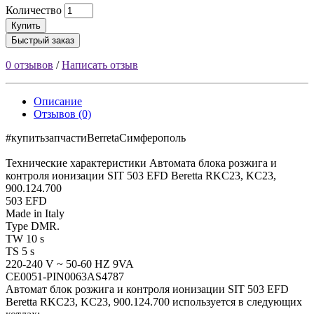
Количество
Купить
Быстрый заказ
0 отзывов
/
Написать отзыв
Описание
Отзывов (0)
#купитьзапчастиBerretaCимферополь
Технические характеристики Автомата блока розжига и
контроля ионизации SIT 503 EFD Beretta RKC23, KC23,
900.124.700
503 EFD
Made in Italy
Type DMR.
TW 10 s
TS 5 s
220-240 V ~ 50-60 HZ 9VA
CE0051-PIN0063AS4787
Автомат блок розжига и контроля ионизации SIT 503 EFD
Beretta RKC23, KC23, 900.124.700 используется в следующих