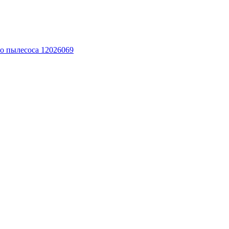
го пылесоса 12026069