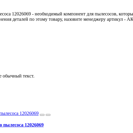
лесоса 12026069 - необходимый компонент для пылесосов, котор
чнения деталей по этому товару, назовите менеджеру артикул - 
е обычный текст.
о пылесоса 12026069