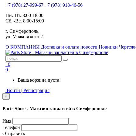
+7 (978) 27-999-67
+7 (978) 918-46-56
Пн.-Пт. 8:00-18:00
Сб. -Вс. 8:00-15:00
г. Симферополь,
ул. Маяковского 2
О КОМПАНИИ
Доставка и оплата
новости
Новинки
Чертежи
0
0
Ваша корзина пуста!
Войти | Регистрация
×
Parts Store - Магазин запчастей в Симферополе
Имя
Телефон
Отправить