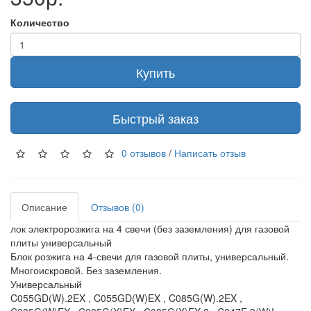
Количество
Купить
Быстрый заказ
0 отзывов
/
Написать отзыв
Описание
Отзывов (0)
лок электророзжига на 4 свечи (без заземления) для газовой
плиты универсальный
Блок розжига на 4-свечи для газовой плиты, универсальный.
Многоискровой. Без заземления.
Универсальный
C055GD(W).2EX , C055GD(W)EX , C085G(W).2EX ,