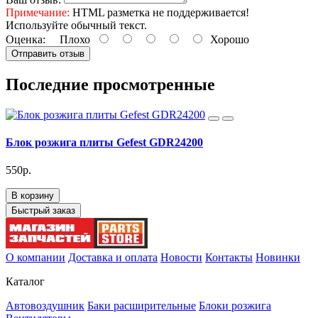
Примечание:
HTML разметка не поддерживается!
Используйте обычный текст.
Оценка:
Плохо
Хорошо
Отправить отзыв
Последние просмотренные
Блок розжига плиты Gefest GDR24200
550р.
В корзину
Быстрый заказ
О компании
Доставка и оплата
Новости
Контакты
Новинки
Каталог
Автовоздушник
Баки расширительные
Блоки розжига