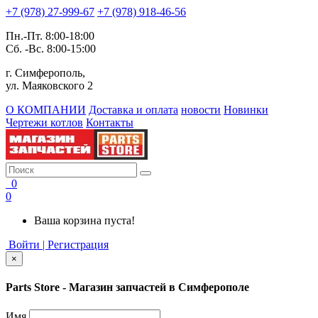
+7 (978) 27-999-67
+7 (978) 918-46-56
Пн.-Пт. 8:00-18:00
Сб. -Вс. 8:00-15:00
г. Симферополь,
ул. Маяковского 2
О КОМПАНИИ
Доставка и оплата
новости
Новинки
Чертежи котлов
Контакты
0
0
Ваша корзина пуста!
Войти | Регистрация
×
Parts Store - Магазин запчастей в Симферополе
Имя