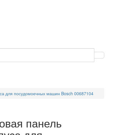
уса для посудомоечных машин Bosch 00687104
овая панель
пуса для