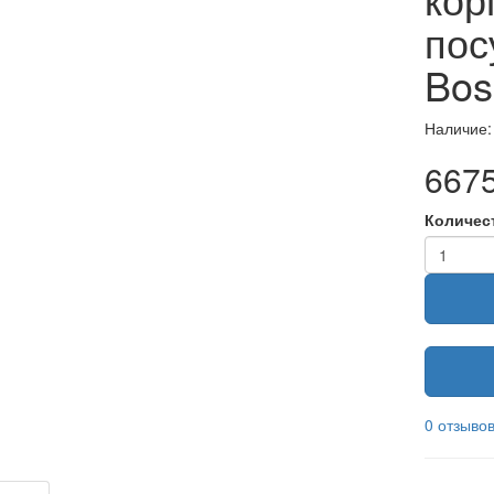
пос
Bos
Наличие:
6675
Количес
0 отзыво