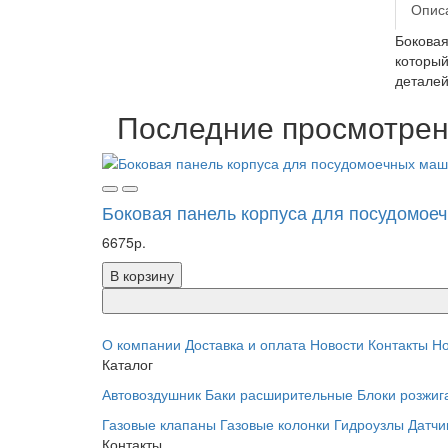
Опис
Боковая
который
деталей
Последние просмотре
Боковая панель корпуса для посудомое
6675р.
В корзину
О компании
Доставка и оплата
Новости
Контакты
Но
Каталог
Автовоздушник
Баки расширительные
Блоки розжиг
Газовые клапаны
Газовые колонки
Гидроузлы
Датчи
Контакты