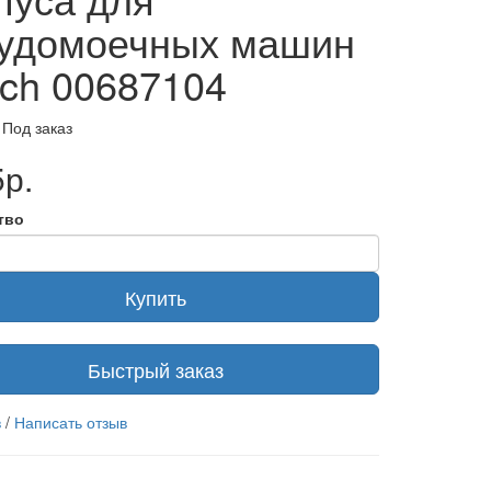
удомоечных машин
ch 00687104
 Под заказ
р.
тво
Купить
Быстрый заказ
в
/
Написать отзыв