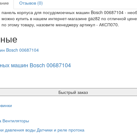
ание
Отзывов (0)
 панель корпуса для посудомоечных машин Bosch 00687104 - не
 можно купить в нашем интернет-магазине gaz82 по отличной цене 
 по этому товару, назовите менеджеру артикул - АКСП070.
нные
чных машин Bosch 00687104
Быстрый заказ
винки
а
Вентиляторы
ки давления воды
Датчики и реле протока