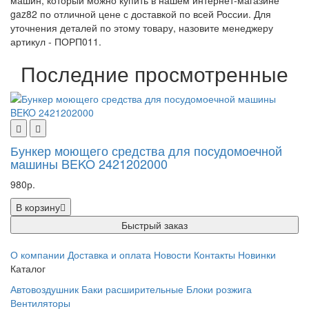
машин, который можно купить в нашем интернет-магазине
gaz82 по отличной цене с доставкой по всей России. Для
уточнения деталей по этому товару, назовите менеджеру
артикул - ПОРП011.
Последние просмотренные
Бункер моющего средства для посудомоечной
машины BEKO 2421202000
980р.
В корзину
Быстрый заказ
О компании
Доставка и оплата
Новости
Контакты
Новинки
Каталог
Автовоздушник
Баки расширительные
Блоки розжига
Вентиляторы