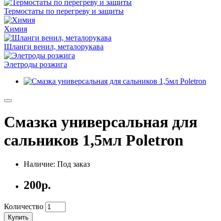
Термостаты по перегреву и защиты
Химия
Шланги венил, металорукава
Элетроды розжига
Cмазка универсальная для
сальников 1,5мл Poletron
Наличие: Под заказ
200р.
Количество
Купить