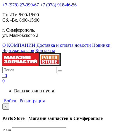
+7 (978) 27-999-67
+7 (978) 918-46-56
Пн.-Пт. 8:00-18:00
Сб. -Вс. 8:00-15:00
г. Симферополь,
ул. Маяковского 2
О КОМПАНИИ
Доставка и оплата
новости
Новинки
Чертежи котлов
Контакты
0
0
Ваша корзина пуста!
Войти | Регистрация
×
Parts Store - Магазин запчастей в Симферополе
Имя