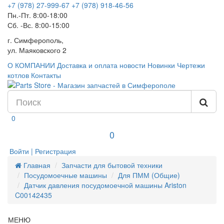
+7 (978) 27-999-67
+7 (978) 918-46-56
Пн.-Пт. 8:00-18:00
Сб. -Вс. 8:00-15:00
г. Симферополь,
ул. Маяковского 2
О КОМПАНИИ
Доставка и оплата
новости
Новинки
Чертежи
котлов
Контакты
0
0
Войти | Регистрация
Главная
Запчасти для бытовой техники
Посудомоечные машины
Для ПММ (Общие)
Датчик давления посудомоечной машины Ariston
C00142435
МЕНЮ