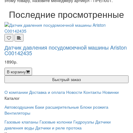
этому товару, назовите менеджеру артикул - ПРЕП001.
Последние просмотренные
Датчик давления посудомоечной машины Ariston
C00142435
1890р.
В корзину
Быстрый заказ
О компании
Доставка и оплата
Новости
Контакты
Новинки
Каталог
Автовоздушник
Баки расширительные
Блоки розжига
Вентиляторы
Газовые клапаны
Газовые колонки
Гидроузлы
Датчики
давления воды
Датчики и реле протока