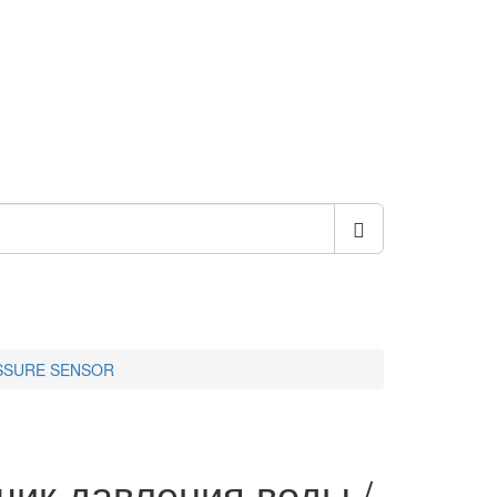
ESSURE SENSOR
чик давления воды /