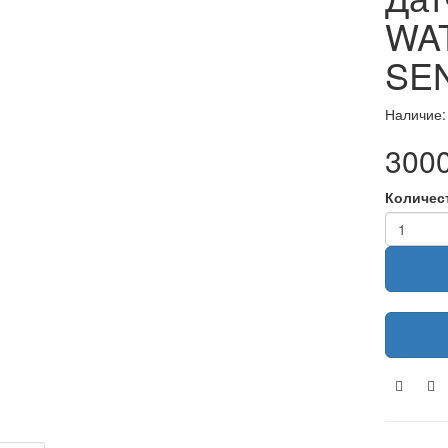
WA
SE
Наличие:
3000
Количес