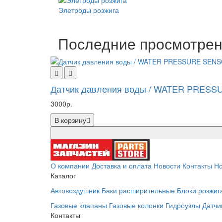
Элетроды розжига
Последние просмотре
Датчик давления воды / WATER PRES
3000р.
В корзину
О компании
Доставка и оплата
Новости
Контакты
Но
Каталог
Автовоздушник
Баки расширительные
Блоки розжиг
Газовые клапаны
Газовые колонки
Гидроузлы
Датчи
Контакты