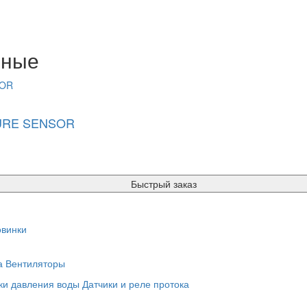
нные
SURE SENSOR
Быстрый заказ
винки
а
Вентиляторы
ки давления воды
Датчики и реле протока