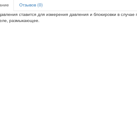
ание
Отзывов (0)
давления ставится для измерения давления и блокировки в случае 
еле, размыкающее.