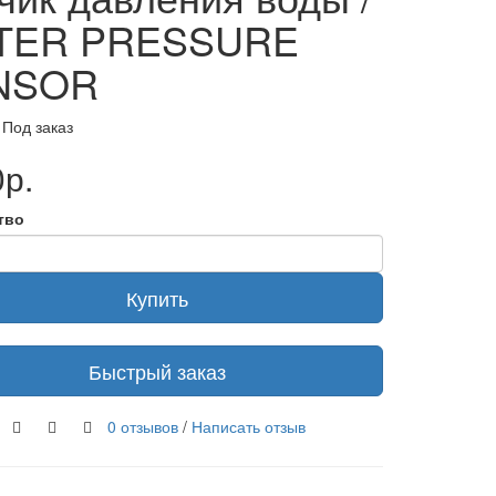
TER PRESSURE
NSOR
 Под заказ
р.
тво
Купить
Быстрый заказ
0 отзывов
/
Написать отзыв