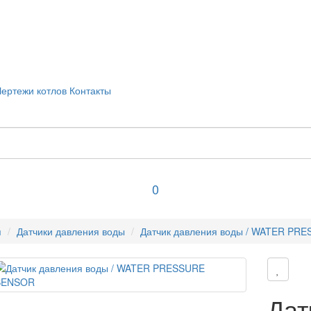
Чертежи котлов
Контакты
0
я
Датчики давления воды
Датчик давления воды / WATER PR
Дат