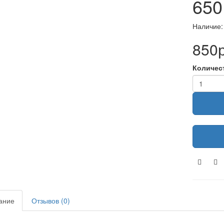
650
Наличие:
850р
Количес
ание
Отзывов (0)