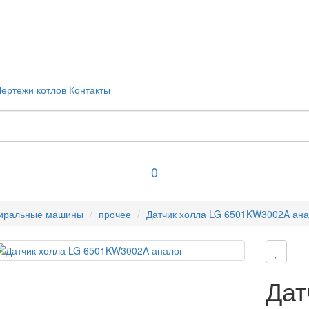
Чертежи котлов
Контакты
0
иральные машины
прочее
Датчик холла LG 6501KW3002A ана
Дат