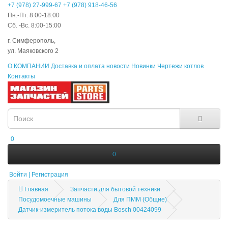
+7 (978) 27-999-67
+7 (978) 918-46-56
Пн.-Пт. 8:00-18:00
Сб. -Вс. 8:00-15:00
г. Симферополь,
ул. Маяковского 2
О КОМПАНИИ
Доставка и оплата
новости
Новинки
Чертежи котлов
Контакты
0
0
Войти | Регистрация
Главная
Запчасти для бытовой техники
Посудомоечные машины
Для ПММ (Общие)
Датчик-измеритель потока воды Bosch 00424099