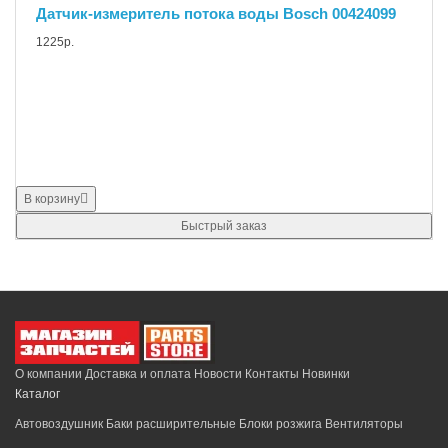
Датчик-измеритель потока воды Bosch 00424099
1225р.
В корзину
Быстрый заказ
О компании
Доставка и оплата
Новости
Контакты
Новинки
Каталог
Автовоздушник
Баки расширительные
Блоки розжига
Вентиляторы