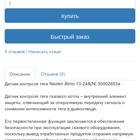
Купить
Быстрый заказ
0 отзывов
/
Написать отзыв
Описание
Отзывов (0)
Датчик контроля тяги Navien Atmo 13-24A(N) 30002653a
Датчик контроля тяги газового котла – внутренний элемент
защиты, отвечающий за оперативную передачу сигнала о
снижении интенсивности тяги в дымоотводе.
Его первостепенная функция заключается в обеспечении
безопасности при эксплуатации газового оборудования,
поскольку вывод отработанных продуктов сгорания напрямую
зависит от воздухообмена и без нормальной тяги дым