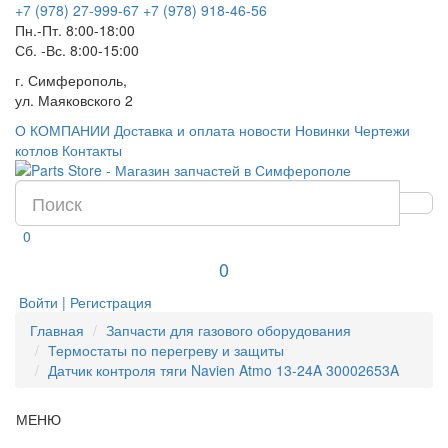
+7 (978) 27-999-67
+7 (978) 918-46-56
Пн.-Пт. 8:00-18:00
Сб. -Вс. 8:00-15:00
г. Симферополь,
ул. Маяковского 2
О КОМПАНИИ
Доставка и оплата
новости
Новинки
Чертежи
котлов
Контакты
0
0
Войти | Регистрация
Главная
Запчасти для газового оборудования
Термостаты по перегреву и защиты
Датчик контроля тяги Navien Atmo 13-24A 30002653A
МЕНЮ