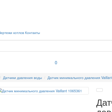
Чертежи котлов
Контакты
0
Датчики давления воды
Датчик минимального давления Vaillan
Дат
дав