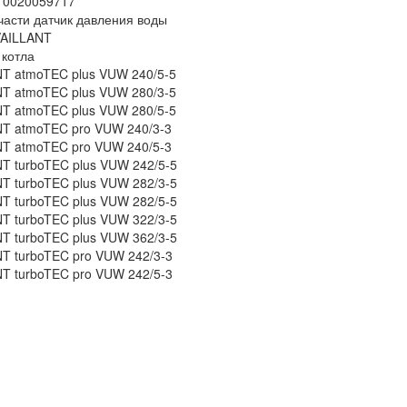
 0020059717
части датчик давления воды
VAILLANT
котла
T atmoTEC plus VUW 240/5-5
T atmoTEC plus VUW 280/3-5
T atmoTEC plus VUW 280/5-5
T atmoTEC pro VUW 240/3-3
T atmoTEC pro VUW 240/5-3
T turboTEC plus VUW 242/5-5
T turboTEC plus VUW 282/3-5
T turboTEC plus VUW 282/5-5
T turboTEC plus VUW 322/3-5
T turboTEC plus VUW 362/3-5
T turboTEC pro VUW 242/3-3
T turboTEC pro VUW 242/5-3