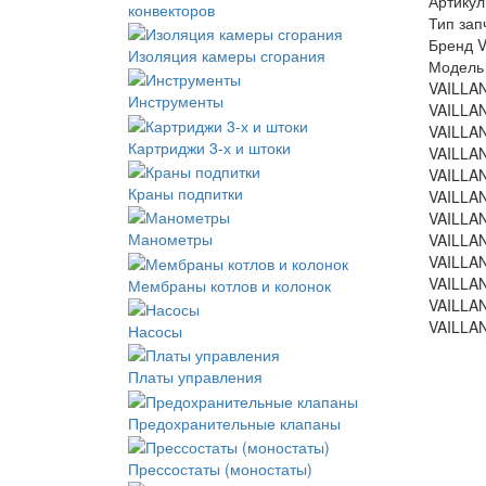
Артикул
конвекторов
Тип зап
Бренд 
Изоляция камеры сгорания
Модель 
VAILLAN
Инструменты
VAILLAN
VAILLAN
Картриджи 3-х и штоки
VAILLAN
VAILLAN
Краны подпитки
VAILLAN
VAILLAN
Манометры
VAILLAN
VAILLAN
VAILLAN
Мембраны котлов и колонок
VAILLAN
VAILLAN
Насосы
Платы управления
Предохранительные клапаны
Прессостаты (моностаты)