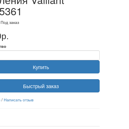
5361
 Под заказ
р.
тво
Купить
Быстрый заказ
в
/
Написать отзыв