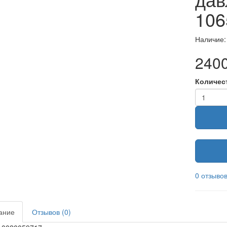
106
Наличие:
2400
Количес
0 отзыво
ание
Отзывов (0)