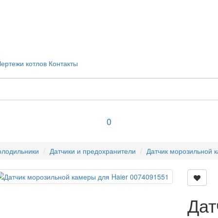
Чертежи котлов
Контакты
0
олодильники
Датчики и предохранители
Датчик морозильной 
Дат