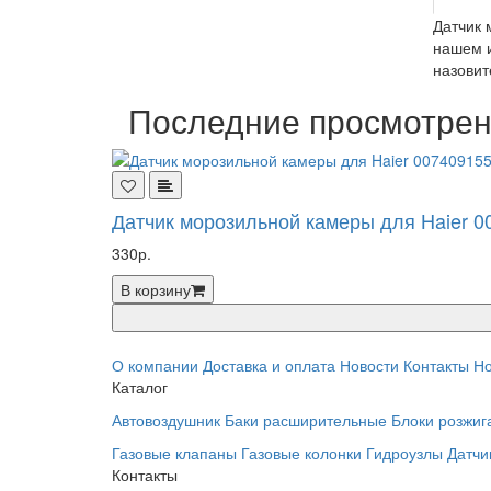
Датчик 
нашем и
назовит
Последние просмотре
Датчик морозильной камеры для Haier 0
330р.
В корзину
О компании
Доставка и оплата
Новости
Контакты
Но
Каталог
Автовоздушник
Баки расширительные
Блоки розжиг
Газовые клапаны
Газовые колонки
Гидроузлы
Датчи
Контакты