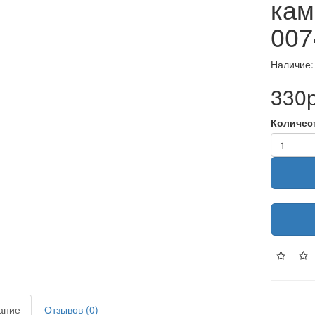
кам
007
Наличие:
330р
Количес
ание
Отзывов (0)