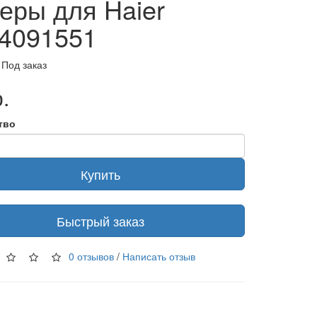
еры для Haier
4091551
 Под заказ
.
тво
Купить
Быстрый заказ
0 отзывов
/
Написать отзыв