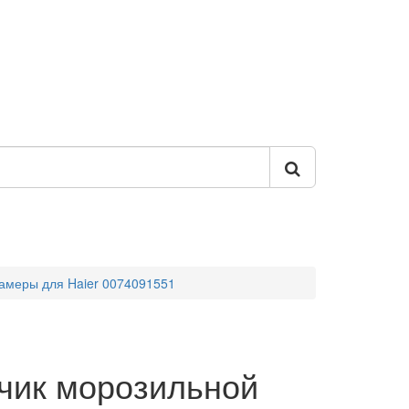
камеры для Haier 0074091551
чик морозильной