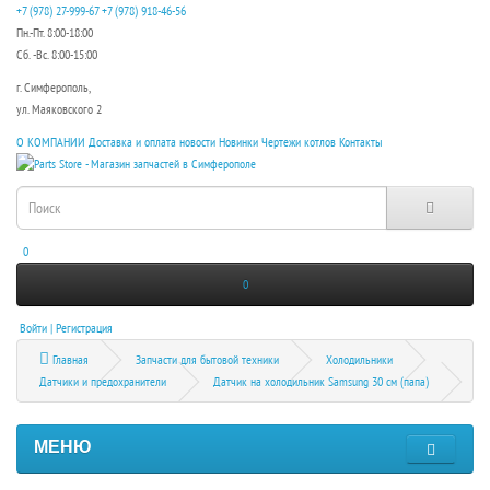
+7 (978) 27-999-67
+7 (978) 918-46-56
Пн.-Пт. 8:00-18:00
Сб. -Вс. 8:00-15:00
г. Симферополь,
ул. Маяковского 2
О КОМПАНИИ
Доставка и оплата
новости
Новинки
Чертежи котлов
Контакты
0
0
Войти | Регистрация
Главная
Запчасти для бытовой техники
Холодильники
Датчики и предохранители
Датчик на холодильник Samsung 30 см (папа)
МЕНЮ