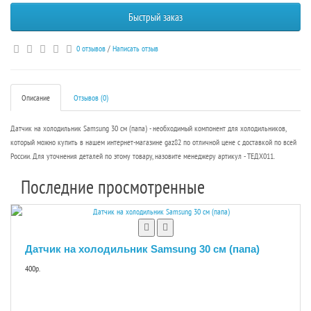
Быстрый заказ
0 отзывов
/
Написать отзыв
Описание
Отзывов (0)
Датчик на холодильник Samsung 30 см (папа) - необходимый компонент для холодильников,
который можно купить в нашем интернет-магазине gaz82 по отличной цене с доставкой по всей
России. Для уточнения деталей по этому товару, назовите менеджеру артикул - ТЕДХ011.
Последние просмотренные
Датчик на холодильник Samsung 30 см (папа)
400р.