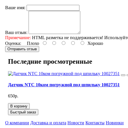
Ваше имя:
Ваш отзыв:
Примечание:
HTML разметка не поддерживается! Используйт
Оценка:
Плохо
Хорошо
Отправить отзыв
Последние просмотренные
Датчик NTC 10ком погружной под шпильку 10027351
650р.
В корзину
Быстрый заказ
О компании
Доставка и оплата
Новости
Контакты
Новинки