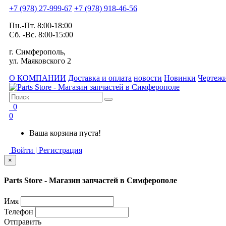
+7 (978) 27-999-67
+7 (978) 918-46-56
Пн.-Пт. 8:00-18:00
Сб. -Вс. 8:00-15:00
г. Симферополь,
ул. Маяковского 2
О КОМПАНИИ
Доставка и оплата
новости
Новинки
Чертежи
0
0
Ваша корзина пуста!
Войти | Регистрация
×
Parts Store - Магазин запчастей в Симферополе
Имя
Телефон
Отправить