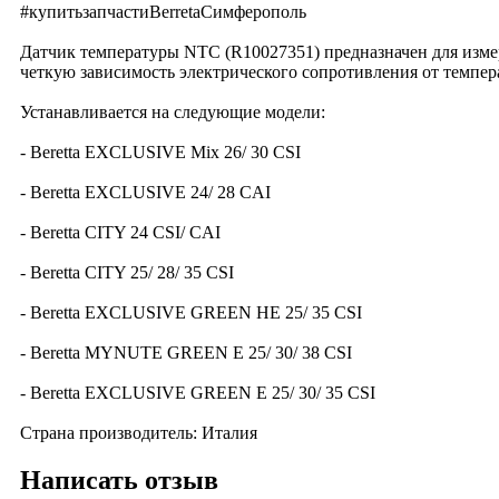
#купитьзапчастиBerretaCимферополь
Датчик температуры NTC (R10027351) предназначен для измер
четкую зависимость электрического сопротивления от темпер
Устанавливается на следующие модели:
- Beretta EXCLUSIVE Mix 26/ 30 CSI
- Beretta EXCLUSIVE 24/ 28 CAI
- Beretta CITY 24 CSI/ CAI
- Beretta CITY 25/ 28/ 35 CSI
- Beretta EXCLUSIVE GREEN HE 25/ 35 CSI
- Beretta MYNUTE GREEN E 25/ 30/ 38 CSI
- Beretta EXCLUSIVE GREEN E 25/ 30/ 35 CSI
Страна производитель: Италия
Написать отзыв