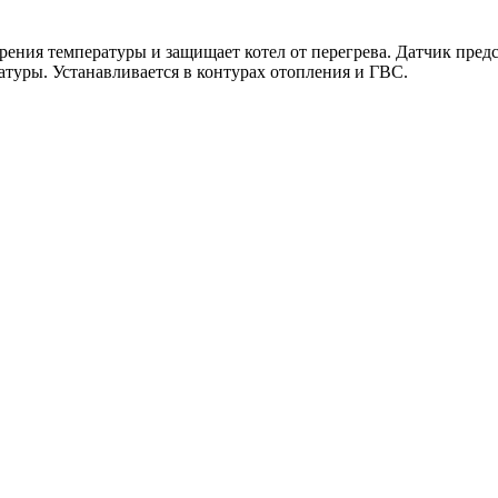
ения температуры и защищает котел от перегрева. Датчик пред
атуры. Устанавливается в контурах отопления и ГВС.