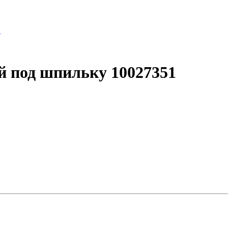
 под шпильку 10027351