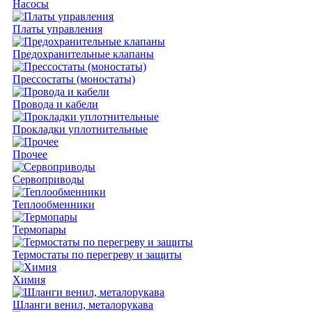
Насосы
Платы управления
Предохранительные клапаны
Прессостаты (моностаты)
Провода и кабели
Прокладки уплотнительные
Прочее
Сервоприводы
Теплообменники
Термопары
Термостаты по перегреву и защиты
Химия
Шланги венил, металорукава