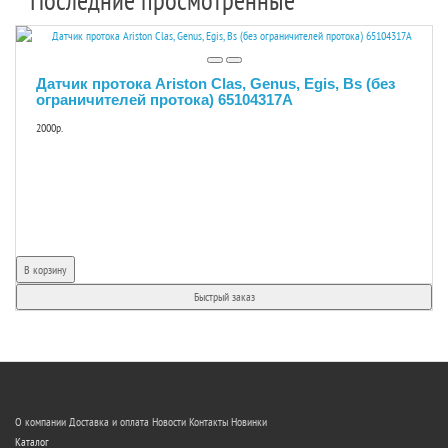
Последние просмотренные
Датчик протока Ariston Clas, Genus, Egis, Bs (без
ограничителей протока) 65104317A
2000р.
В корзину
Быстрый заказ
О компании
Доставка и оплата
Новости
Контакты
Новинки
Каталог