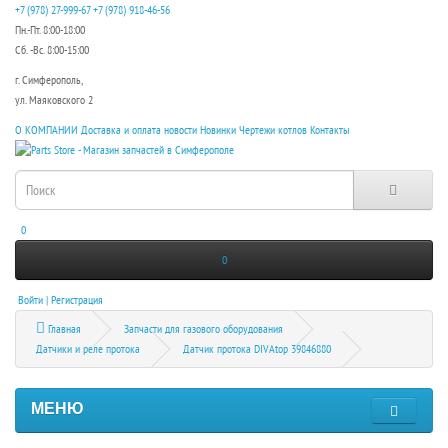
+7 (978) 27-999-67
+7 (978) 918-46-56
Пн.-Пт. 8:00-18:00
Сб. -Вс. 8:00-15:00
г. Симферополь,
ул. Маяковского 2
О КОМПАНИИ
Доставка и оплата
новости
Новинки
Чертежи котлов
Контакты
0
0
Войти | Регистрация
Главная
Запчасти для газового оборудования
Датчики и реле протока
Датчик протока DIVAtop 39846880
МЕНЮ