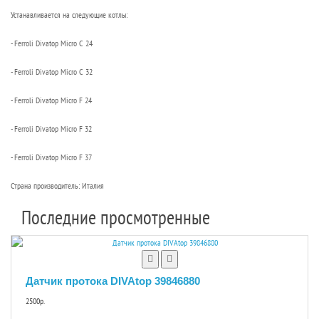
Устанавливается на следующие котлы:
- Ferroli Divatop Micro C 24
- Ferroli Divatop Micro C 32
- Ferroli Divatop Micro F 24
- Ferroli Divatop Micro F 32
- Ferroli Divatop Micro F 37
Страна производитель: Италия
Последние просмотренные
Датчик протока DIVAtop 39846880
2500р.