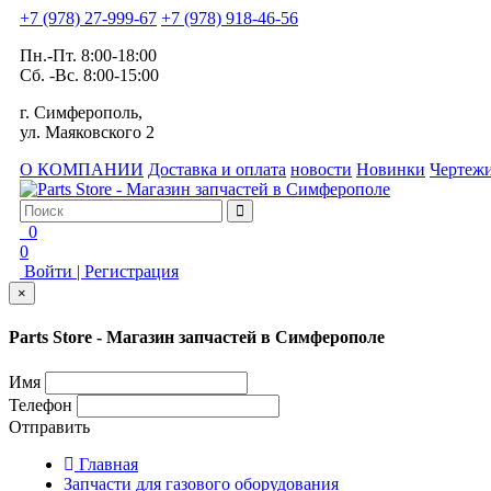
+7 (978) 27-999-67
+7 (978) 918-46-56
Пн.-Пт. 8:00-18:00
Сб. -Вс. 8:00-15:00
г. Симферополь,
ул. Маяковского 2
О КОМПАНИИ
Доставка и оплата
новости
Новинки
Чертежи
0
0
Войти | Регистрация
×
Parts Store - Магазин запчастей в Симферополе
Имя
Телефон
Отправить
Главная
Запчасти для газового оборудования