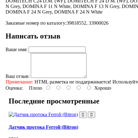
DOMITECH C24 D.M. (WF), DOMITECH F 24 D M. (WF), DOMIT
N Grey, DOMINA F 11 N White, DOMINA F 13 N Grey, DOMIN
DOMINA F 24 N Grey, DOMINA F 24 N White
Заказные номер по каталогу:39818552, 33900026
Написать отзыв
Ваше имя:
Ваш отзыв:
Примечание:
HTML разметка не поддерживается! Используйт
Оценка:
Плохо
Хорошо
Последние просмотренные
Датчик протока Ferroli (Bitron)