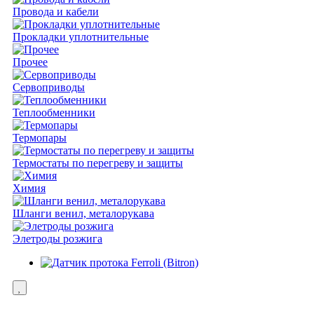
Провода и кабели
Прокладки уплотнительные
Прочее
Сервоприводы
Теплообменники
Термопары
Термостаты по перегреву и защиты
Химия
Шланги венил, металорукава
Элетроды розжига