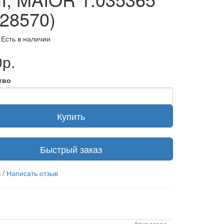
028570)
 Есть в наличии
р.
тво
Купить
Быстрый заказ
в
/
Написать отзыв