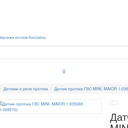
Чертежи котлов
Контакты
0
Датчики и реле протока
Датчик протока ГВС MINI, MAIOR 1.035
Дат
MIN