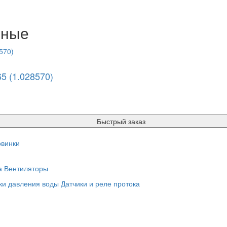
нные
5 (1.028570)
Быстрый заказ
винки
а
Вентиляторы
ки давления воды
Датчики и реле протока