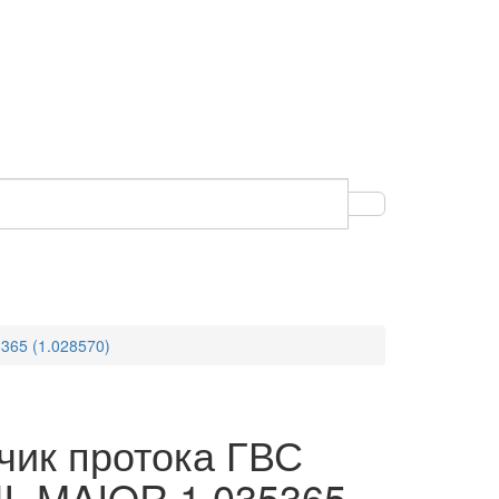
365 (1.028570)
чик протока ГВС
I, MAIOR 1.035365