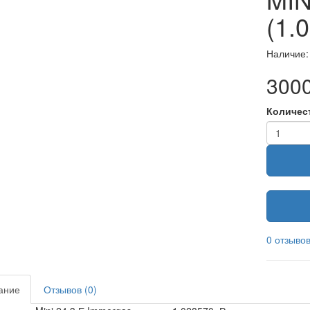
(1.
Наличие:
3000
Количес
0 отзыво
ание
Отзывов (0)