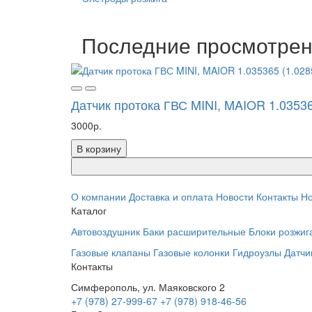
Последние просмотре
Датчик протока ГВС MINI, MAIOR 1.03536
3000р.
В корзину
О компании
Доставка и оплата
Новости
Контакты
Но
Каталог
Автовоздушник
Баки расширительные
Блоки розжиг
Газовые клапаны
Газовые колонки
Гидроузлы
Датчи
Контакты
Симферополь, ул. Маяковского 2
+7 (978) 27-999-67
+7 (978) 918-46-56