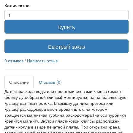
Количество
Купить
Быстрый заказ
0 отзывов
/
Написать отзыв
Описание
Отзывов (0)
Датчик расхода воды или простыми словами клипса (имеет
форму дугообразной клипсы) монтируется на направляющую
крышку датчика протока. В крышку датчика протока или
крышку расходомера вмонтирован шток, на котором
вращается магнитная турбина расходомера (на оси турбинки
крепится магнит). Внутри пластиковой клипсы расположен
датчик холла в ввиде печатной платы. При открытии крана
сантехнической горячей воды, вода проходит через водяной