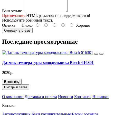
Ваш отзыв:
Примечание:
HTML разметка не поддерживается!
Используйте обычный текст.
Оценка:
Плохо
Хорошо
Отправить отзыв
Последние просмотренные
Датчик температуры холодильника Bosch 616301
2020р.
В корзину
Быстрый заказ
О компании
Доставка и оплата
Новости
Контакты
Новинки
Каталог
Автовоздушник
Баки расширительные
Блоки розжига