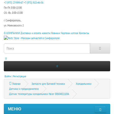
+7 (978) 27-999-67
+7 (978) 918-46-56
Пн.-Пт. 8:00-18:00
Сб. -Вс. 8:00-15:00
г. Симферополь,
ул. Маяковского 2
О КОМПАНИИ
Доставка и оплата
новости
Новинки
Чертежи котлов
Контакты
0
0
Войти | Регистрация
Главная
Запчасти для бытовой техники
Холодильники
Датчики и предохранители
Датчик температуры холодильника Haier 0060402169A
МЕНЮ