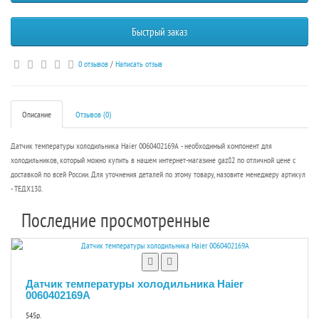
Быстрый заказ
0 отзывов
/
Написать отзыв
Описание
Отзывов (0)
Датчик температуры холодильника Haier 0060402169A - необходимый компонент для
холодильников, который можно купить в нашем интернет-магазине gaz82 по отличной цене с
доставкой по всей России. Для уточнения деталей по этому товару, назовите менеджеру артикул
- ТЕДХ138.
Последние просмотренные
Датчик температуры холодильника Haier
0060402169A
545р.