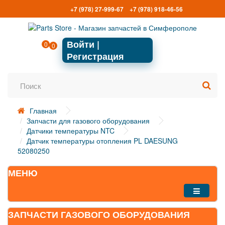
+7 (978) 27-999-67
+7 (978) 918-46-56
Войти |
0
0
Регистрация
Главная
Запчасти для газового оборудования
Датчики температуры NTC
Датчик температуры отопления PL DAESUNG
52080250
МЕНЮ
ЗАПЧАСТИ ГАЗОВОГО ОБОРУДОВАНИЯ