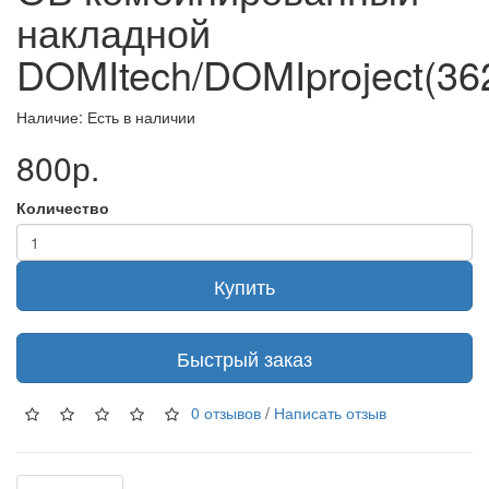
накладной
DOMItech/DOMIproject(36
Наличие: Есть в наличии
800р.
Количество
Купить
Быстрый заказ
0 отзывов
/
Написать отзыв