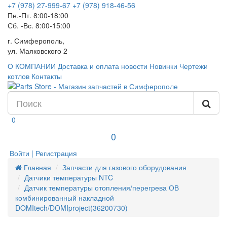
+7 (978) 27-999-67
+7 (978) 918-46-56
Пн.-Пт. 8:00-18:00
Сб. -Вс. 8:00-15:00
г. Симферополь,
ул. Маяковского 2
О КОМПАНИИ
Доставка и оплата
новости
Новинки
Чертежи
котлов
Контакты
0
0
Войти | Регистрация
Главная
Запчасти для газового оборудования
Датчики температуры NTC
Датчик температуры отопления/перегрева ОВ
комбинированный накладной
DOMItech/DOMIproject(36200730)