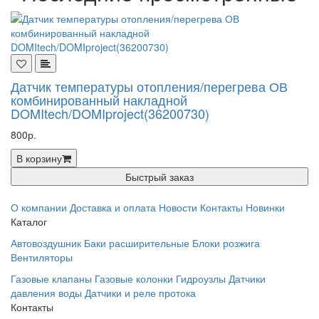
Датчик температуры отопления/перегрева ОВ
комбинированный накладной
DOMItech/DOMIproject(36200730)
800р.
В корзину
Быстрый заказ
О компании
Доставка и оплата
Новости
Контакты
Новинки
Каталог
Автовоздушник
Баки расширительные
Блоки розжига
Вентиляторы
Газовые клапаны
Газовые колонки
Гидроузлы
Датчики
давления воды
Датчики и реле протока
Контакты