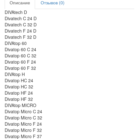
Описание
Отзывов (0)
DIVAtech D
Divatech C 24 D
Divatech C 32 D
Divatech F 24 D
Divatech F 32 D
DIVAtop 60
Divatop 60 C 24
Divatop 60 C 32
Divatop 60 F 24
Divatop 60 F 32
DIVAtop H
Divatop HC 24
Divatop HC 32
Divatop HF 24
Divatop HF 32
DIVAtop MICRO
Divatop Micro C 24
Divatop Micro C 32
Divatop Micro F 24
Divatop Micro F 32
Divatop Micro F 37