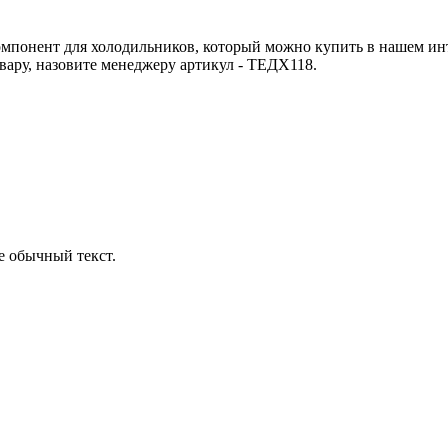
понент для холодильников, который можно купить в нашем инте
овару, назовите менеджеру артикул - ТЕДХ118.
е обычный текст.