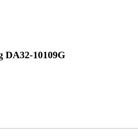
g DA32-10109G