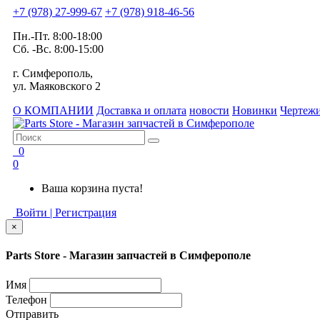
+7 (978) 27-999-67
+7 (978) 918-46-56
Пн.-Пт. 8:00-18:00
Сб. -Вс. 8:00-15:00
г. Симферополь,
ул. Маяковского 2
О КОМПАНИИ
Доставка и оплата
новости
Новинки
Чертежи
0
0
Ваша корзина пуста!
Войти | Регистрация
×
Parts Store - Магазин запчастей в Симферополе
Имя
Телефон
Отправить