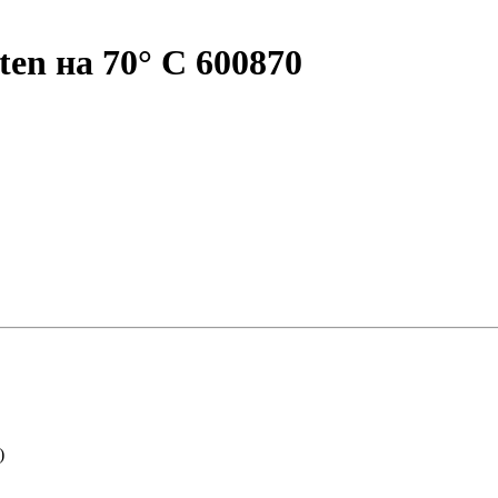
ten на 70° С 600870
)