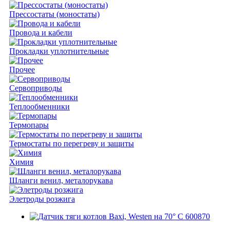
Прессостаты (моностаты)
Провода и кабели
Прокладки уплотнительные
Прочее
Сервоприводы
Теплообменники
Термопары
Термостаты по перегреву и защиты
Химия
Шланги венил, металорукава
Элетроды розжига