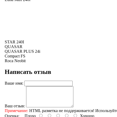
STAR 240I
QUASAR
QUASAR PLUS 24i
Compact FS
Roca Neobit
Написать отзыв
Ваше имя:
Ваш отзыв:
Примечание:
HTML разметка не поддерживается! Используйт
Оценка:
Плохо
Хорошо