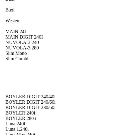
Baxi
Westen
MAIN 24I
MAIN DIGIT 240I
NUVOLA-3 240
NUVOLA-3 280
Slim Mono
Slim Combi
BOYLER DIGIT 240/40i
BOYLER DIGIT 240/60i
BOYLER DIGIT 280/60i
BOYLER 240i
BOYLER 280 i
Luna 240i
Luna 1.240i
Luna Max 240i