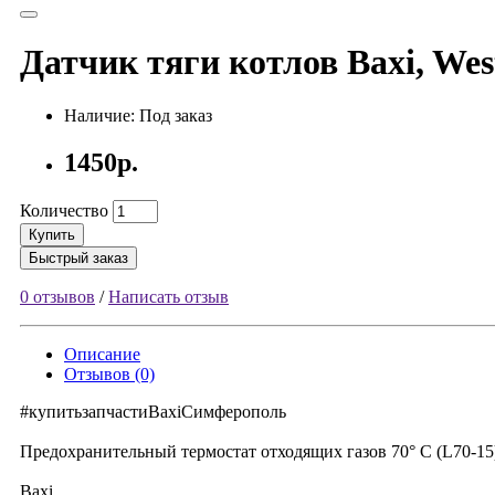
Датчик тяги котлов Baxi, Wes
Наличие: Под заказ
1450р.
Количество
Купить
Быстрый заказ
0 отзывов
/
Написать отзыв
Описание
Отзывов (0)
#купитьзапчастиBaxiCимферополь
Предохранительный термостат отходящих газов 70° С (L70-15
Baxi