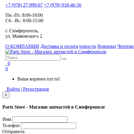
+7 (978) 27-999-67
+7 (978) 918-46-56
Пн.-Пт. 8:00-18:00
Сб. -Вс. 8:00-15:00
г. Симферополь,
ул. Маяковского 2
О КОМПАНИИ
Доставка и оплата
новости
Новинки
Чертежи
0
0
Ваша корзина пуста!
Войти | Регистрация
×
Parts Store - Магазин запчастей в Симферополе
Имя
Телефон
Отправить