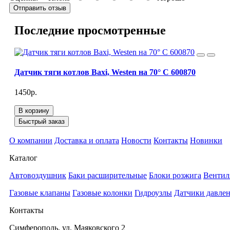
Отправить отзыв
Последние просмотренные
Датчик тяги котлов Baxi, Westen на 70° С 600870
1450р.
В корзину
Быстрый заказ
О компании
Доставка и оплата
Новости
Контакты
Новинки
Каталог
Автовоздушник
Баки расширительные
Блоки розжига
Вентил
Газовые клапаны
Газовые колонки
Гидроузлы
Датчики давле
Контакты
Симферополь, ул. Маяковского 2