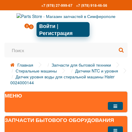
+7 (978) 27-999-67
+7 (978) 918-46-56
Войти |
0
0
Регистрация
Главная
Запчасти для бытовой техники
Стиральные машины
Датчики NTC и уровня
Датчик уровня воды для стиральной машины Haier
0024000144
МЕНЮ
ЗАПЧАСТИ БЫТОВОГО ОБОРУДОВАНИЯ