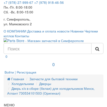
+7 (978) 27-999-67
+7 (978) 918-46-56
Пн.-Пт. 8:00-18:00
Сб. -Вс. 8:00-15:00
г. Симферополь,
ул. Маяковского 2
О КОМПАНИИ
Доставка и оплата
новости
Новинки
Чертежи
котлов
Контакты
0
0
Войти | Регистрация
Главная
Запчасти для бытовой техники
Холодильники
Дверцы
Дверь х/к в сборе (белая) для холодильников Минск,
Атлант 730534101503 (Оригинал)
МЕНЮ