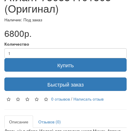
(Оригинал)
Наличие: Под заказ
6800р.
Количество
Купить
Быстрый заказ
0 отзывов
/
Написать отзыв
Описание
Отзывов (0)
Дверь х/к в сборе (белая) для холодильников Минск, Атлант