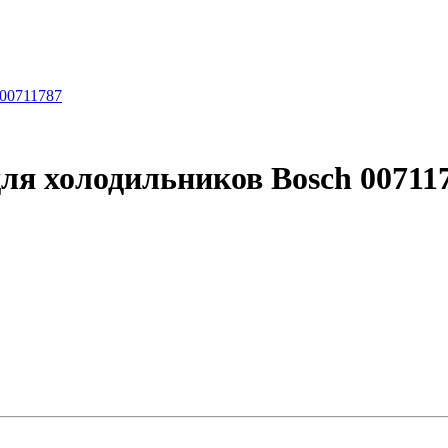
ля холодильников Bosch 00711