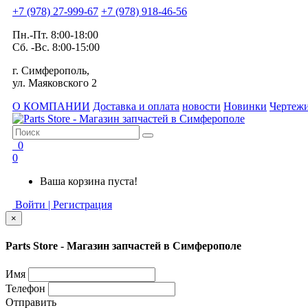
+7 (978) 27-999-67
+7 (978) 918-46-56
Пн.-Пт. 8:00-18:00
Сб. -Вс. 8:00-15:00
г. Симферополь,
ул. Маяковского 2
О КОМПАНИИ
Доставка и оплата
новости
Новинки
Чертежи
0
0
Ваша корзина пуста!
Войти | Регистрация
×
Parts Store - Магазин запчастей в Симферополе
Имя
Телефон
Отправить