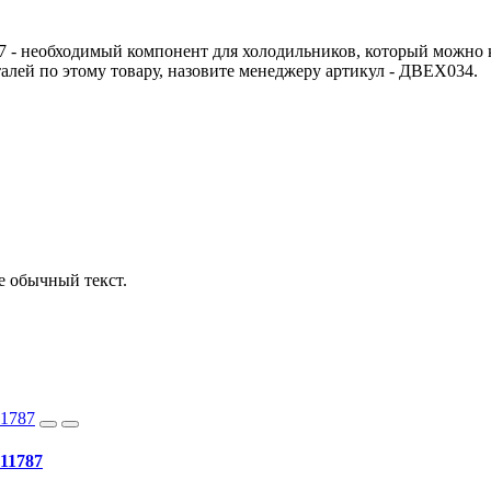
7 - необходимый компонент для холодильников, который можно 
талей по этому товару, назовите менеджеру артикул - ДВЕХ034.
е обычный текст.
11787