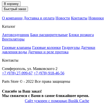
В корзину
Быстрый заказ
О компании
Доставка и оплата
Новости
Контакты
Новинки
Каталог
Автовоздушник
Баки расширительные
Блоки розжига
Вентиляторы
Газовые клапаны
Газовые колонки
Гидроузлы
Датчики
давления воды
Датчики и реле протока
Контакты
Симферополь, ул. Маяковского 2
+7 (978) 27-999-67
+7 (978) 918-46-56
Parts Store © - 2022 Все права защищены
Спасибо за Ваш заказ!
Мы свяжемся с Вами в самое ближайшее время.
Сайт ускорен с помощью Buslik Cache