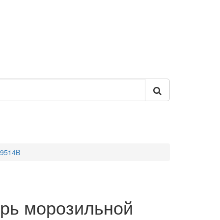
49514B
рь морозильной