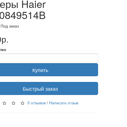
еры Haier
0849514B
 Под заказ
р.
тво
Купить
Быстрый заказ
0 отзывов
/
Написать отзыв