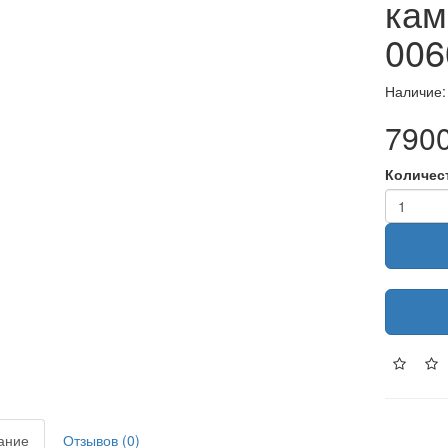
кам
006
Наличие:
7900
Количес
ание
Отзывов (0)