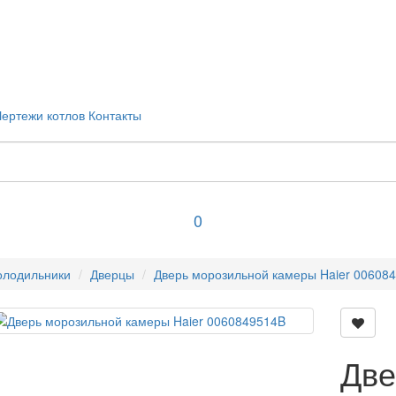
Чертежи котлов
Контакты
0
олодильники
Дверцы
Дверь морозильной камеры Haier 00608
Две