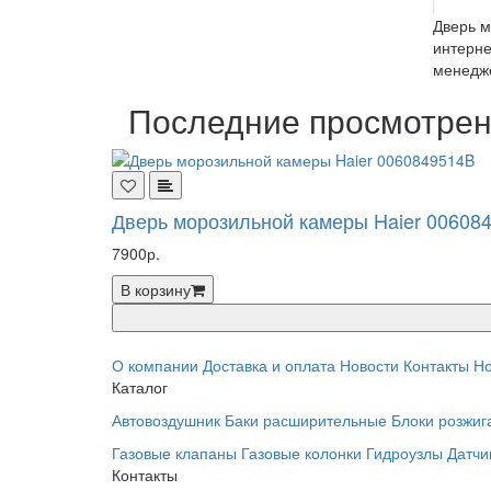
Дверь м
интерне
менедже
Последние просмотре
Дверь морозильной камеры Haier 00608
7900р.
В корзину
О компании
Доставка и оплата
Новости
Контакты
Но
Каталог
Автовоздушник
Баки расширительные
Блоки розжиг
Газовые клапаны
Газовые колонки
Гидроузлы
Датчи
Контакты