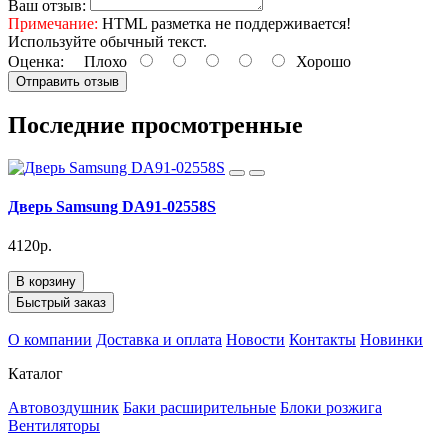
Ваш отзыв:
Примечание:
HTML разметка не поддерживается!
Используйте обычный текст.
Оценка:
Плохо
Хорошо
Отправить отзыв
Последние просмотренные
Дверь Samsung DA91-02558S
4120р.
В корзину
Быстрый заказ
О компании
Доставка и оплата
Новости
Контакты
Новинки
Каталог
Автовоздушник
Баки расширительные
Блоки розжига
Вентиляторы