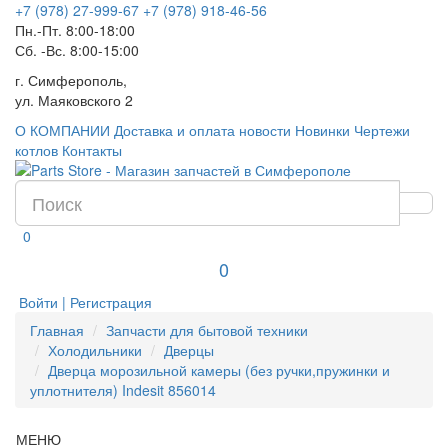
+7 (978) 27-999-67
+7 (978) 918-46-56
Пн.-Пт. 8:00-18:00
Сб. -Вс. 8:00-15:00
г. Симферополь,
ул. Маяковского 2
О КОМПАНИИ
Доставка и оплата
новости
Новинки
Чертежи
котлов
Контакты
0
0
Войти | Регистрация
Главная
Запчасти для бытовой техники
Холодильники
Дверцы
Дверца морозильной камеры (без ручки,пружинки и
уплотнителя) Indesit 856014
МЕНЮ