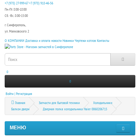
+7 (978) 27-999-67
+7 (978) 918-46-56
Пн.-Пт. 8:00-18:00
Сб. -Вс. 8:00-15:00
г. Симферополь,
ул. Маяковского 2
О КОМПАНИИ
Доставка и оплата
новости
Новинки
Чертежи котлов
Контакты
0
0
Войти | Регистрация
Главная
Запчасти для бытовой техники
Холодильники
Балкон двери
Дверная полка холодильника Haier 0060206715
МЕНЮ