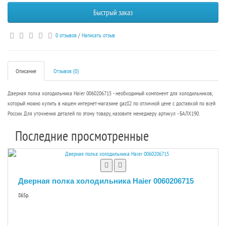
Быстрый заказ
0 отзывов
/
Написать отзыв
Описание
Отзывов (0)
Дверная полка холодильника Haier 0060206715 - необходимый компонент для холодильников,
который можно купить в нашем интернет-магазине gaz82 по отличной цене с доставкой по всей
России. Для уточнения деталей по этому товару, назовите менеджеру артикул - БАЛХ190.
Последние просмотренные
Дверная полка холодильника Haier 0060206715
865р.