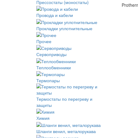
Прессостаты (моностаты)
Prother
Провода и кабели
Прокладки уплотнительные
Прочее
Сервоприводы
Теплообменники
Термопары
Термостаты по перегреву и
защиты
Химия
Шланги венил, металорукава