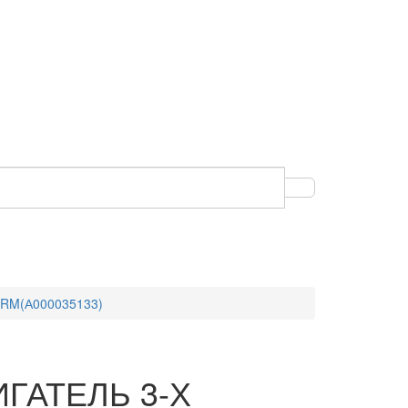
RM(А000035133)
ИГАТЕЛЬ 3-Х