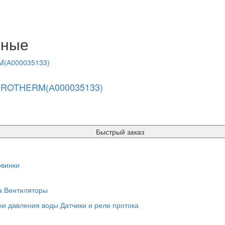
нные
ROTHERM(А000035133)
Быстрый заказ
винки
а
Вентиляторы
ки давления воды
Датчики и реле протока