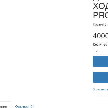
ХО
PR
Наличие:
4000
Количес
0 отзыво
ание
Отзывов (0)