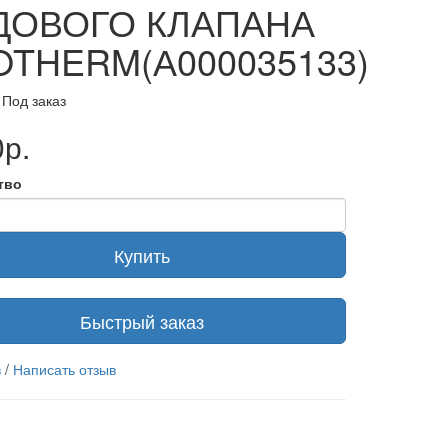
ДОВОГО КЛАПАНА
OTHERM(А000035133)
 Под заказ
р.
тво
Купить
Быстрый заказ
в
/
Написать отзыв