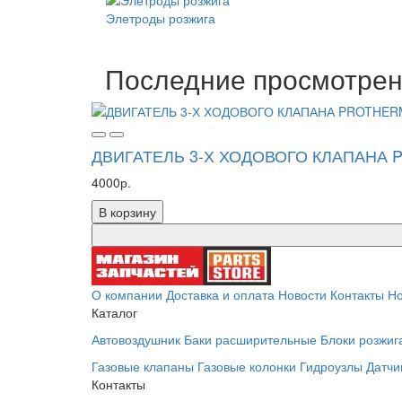
Элетроды розжига
Последние просмотре
ДВИГАТЕЛЬ 3-Х ХОДОВОГО КЛАПАНА P
4000р.
В корзину
О компании
Доставка и оплата
Новости
Контакты
Но
Каталог
Автовоздушник
Баки расширительные
Блоки розжиг
Газовые клапаны
Газовые колонки
Гидроузлы
Датчи
Контакты