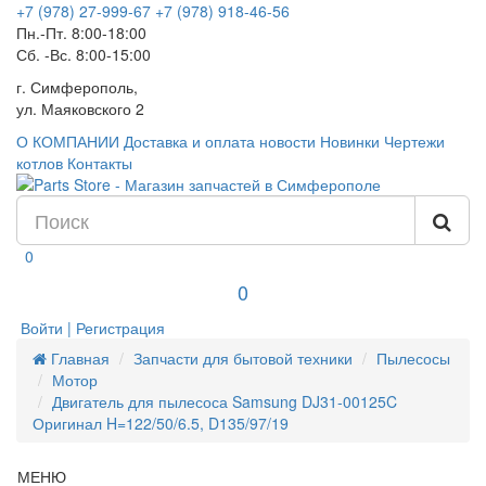
+7 (978) 27-999-67
+7 (978) 918-46-56
Пн.-Пт. 8:00-18:00
Сб. -Вс. 8:00-15:00
г. Симферополь,
ул. Маяковского 2
О КОМПАНИИ
Доставка и оплата
новости
Новинки
Чертежи
котлов
Контакты
0
0
Войти | Регистрация
Главная
Запчасти для бытовой техники
Пылесосы
Мотор
Двигатель для пылесоса Samsung DJ31-00125C
Оригинал H=122/50/6.5, D135/97/19
МЕНЮ