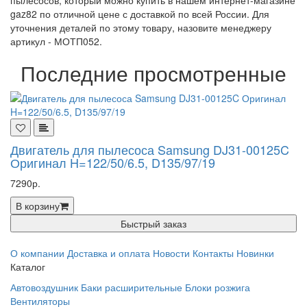
пылесосов, который можно купить в нашем интернет-магазине
gaz82 по отличной цене с доставкой по всей России. Для
уточнения деталей по этому товару, назовите менеджеру
артикул - МОТП052.
Последние просмотренные
Двигатель для пылесоса Samsung DJ31-00125C
Оригинал H=122/50/6.5, D135/97/19
7290р.
В корзину
Быстрый заказ
О компании
Доставка и оплата
Новости
Контакты
Новинки
Каталог
Автовоздушник
Баки расширительные
Блоки розжига
Вентиляторы