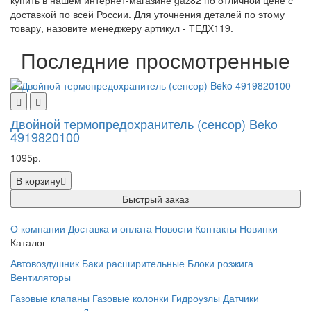
купить в нашем интернет-магазине gaz82 по отличной цене с
доставкой по всей России. Для уточнения деталей по этому
товару, назовите менеджеру артикул - ТЕДХ119.
Последние просмотренные
Двойной термопредохранитель (сенсор) Beko
4919820100
1095р.
В корзину
Быстрый заказ
О компании
Доставка и оплата
Новости
Контакты
Новинки
Каталог
Автовоздушник
Баки расширительные
Блоки розжига
Вентиляторы
Газовые клапаны
Газовые колонки
Гидроузлы
Датчики