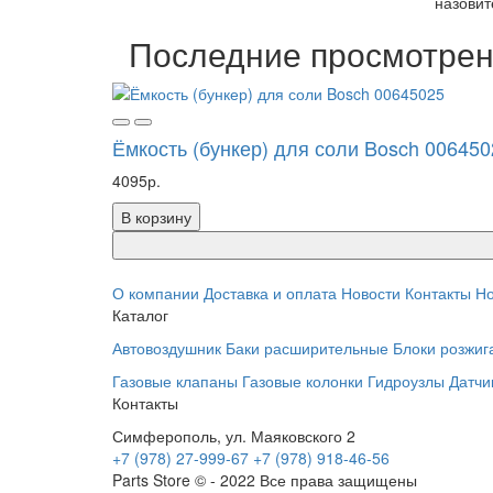
назовит
Последние просмотре
Ёмкость (бункер) для соли Bosch 006450
4095р.
В корзину
О компании
Доставка и оплата
Новости
Контакты
Но
Каталог
Автовоздушник
Баки расширительные
Блоки розжиг
Газовые клапаны
Газовые колонки
Гидроузлы
Датчи
Контакты
Симферополь, ул. Маяковского 2
+7 (978) 27-999-67
+7 (978) 918-46-56
Parts Store © - 2022 Все права защищены