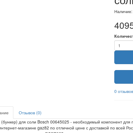
Наличие:
4095
Количес
0 отзыво
ание
Отзывов (0)
 (бункер) для соли Bosch 00645025 - необходимый компонент для
нтернет-магазине gaz82 по отличной цене с доставкой по всей Рос